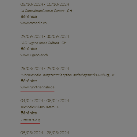
05/10/2024 - 10/10/2024
La Comédie de Geneve, Geneva - CH
Bérénice
www.comedie.ch
29/09/2024 - 30/09/2024
LAC Lugano Arte e Cultura - CH
Bérénice
www.luganolac.ch
25/08/2024 - 29/08/2024
RuhrTriennale - Kraftzentrale of the Landschaftspark Duisburg, DE
Bérénice
www.ruhrtriennale.de
04/04/2024 - 08/04/2024
Triennale Milano Teatro - IT
Bérénice
triennale.org
05/03/2024 - 28/03/2024