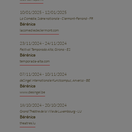
10/01/2025 - 12/01/2025
La Comédie, Scène nationale - Clermont-Ferrand - FR
Bérénice
lacomediedeclermont.com
23/11/2024 - 24/11/2024
Festival Temporada Alta, Girona - ES
Bérénice
temporada-alta.com
07/11/2024 - 10/11/2024
deSingel internationale Kunstcampus, Anversa - BE
Bérénice
www.desingel.be
18/10/2024 - 20/10/2024
Grand Théâtre de la Ville de Luxembourg - LU
Bérénice
theatres.lu