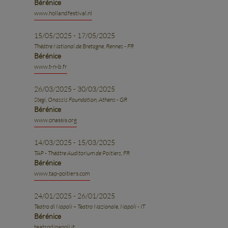
Bérénice
www.hollandfestival.nl
15/05/2025 - 17/05/2025
Théâtre National de Bretagne, Rennes - FR
Bérénice
www.t-n-b.fr
26/03/2025 - 30/03/2025
Stegi, Onassis Foundation, Athens - GR
Bérénice
www.onassis.org
14/03/2025 - 15/03/2025
TAP - Théâtre Auditorium de Poitiers, FR
Bérénice
www.tap-poitiers.com
24/01/2025 - 26/01/2025
Teatro di Napoli – Teatro Nazionale, Napoli - IT
Bérénice
teatrodinapoli.it