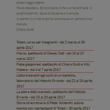
posso raggiungere.
Ma lo desidero. Ed è proprio lì che vorrei entrare: in
quell’indistinto, dove lo stupore si tramuta
in pianto o in riso e porta comunque un pensiero sul
mondo.
Chiara Guidi
Totem, corso per insegnanti - dal 2 marzo al 30
aprile 2017
Marzo, spettacolo di Dewey Dell - dal 18 al 19
marzo 2017
Fiabe giapponesi, spettacolo di Chiara Guidi e Vito
Matera - dal 4 al 7 aprile 2017
L'attore davanti agli occhi di un bambino,
laboratorio del Metodo Errante - dal 22 al 28 aprile
2017
La pietra dello scandalo, spettacolo del Metodo
Errante - dal 25 al 28 aprile 2017
Storia straordinaria di Peter Schlemihl, azione
scenica con i partecipanti di Totem - 30 aprile 2017