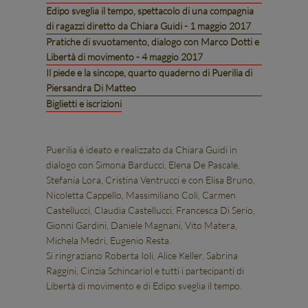
Edipo sveglia il tempo, spettacolo di una compagnia
di ragazzi diretto da Chiara Guidi - 1 maggio 2017
Pratiche di svuotamento, dialogo con Marco Dotti e
Libertà di movimento - 4 maggio 2017
Il piede e la sincope, quarto quaderno di Puerilia di
Piersandra Di Matteo
Biglietti e iscrizioni
Puerilia è ideato e realizzato da Chiara Guidi in
dialogo con Simona Barducci, Elena De Pascale,
Stefania Lora, Cristina Ventrucci e con Elisa Bruno,
Nicoletta Cappello, Massimiliano Coli, Carmen
Castellucci, Claudia Castellucci, Francesca Di Serio,
Gionni Gardini, Daniele Magnani, Vito Matera,
Michela Medri, Eugenio Resta.
Si ringraziano Roberta Ioli, Alice Keller, Sabrina
Raggini, Cinzia Schincariol e tutti i partecipanti di
Libertà di movimento e di Edipo sveglia il tempo.