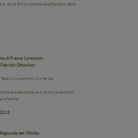
 dove finirà il potere analfabetico della
ione di Franco Lorenzoni
i Fabrizio Ottaviucci
al Teatro Comandini, Corte del
e primarie e secondarie di primo e secondo
 infantile.
 2013.
 Regionale per l’Emilia-