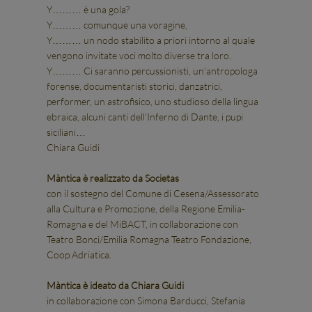
Y……… è una gola?
Y……… comunque una voragine,
Y……… un nodo stabilito a priori intorno al quale
vengono invitate voci molto diverse tra loro.
Y……… Ci saranno percussionisti, un’antropologa
forense, documentaristi storici, danzatrici,
performer, un astrofisico, uno studioso della lingua
ebraica, alcuni canti dell’Inferno di Dante, i pupi
siciliani…
Chiara Guidi
Màntica è realizzato da Societas
con il sostegno del Comune di Cesena/Assessorato
alla Cultura e Promozione, della Regione Emilia-
Romagna e del MiBACT, in collaborazione con
Teatro Bonci/Emilia Romagna Teatro Fondazione,
Coop Adriatica.
Màntica è ideato da Chiara Guidi
in collaborazione con Simona Barducci, Stefania