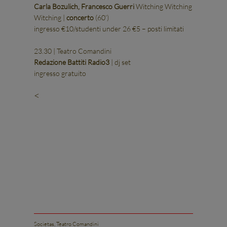
Carla Bozulich, Francesco Guerri
Witching Witching
Witching |
concerto
(60’)
ingresso €10/studenti under 26 €5 – posti limitati
23.30 | Teatro Comandini
Redazione Battiti Radio3
| dj set
ingresso gratuito
<
Societas, Teatro Comandini