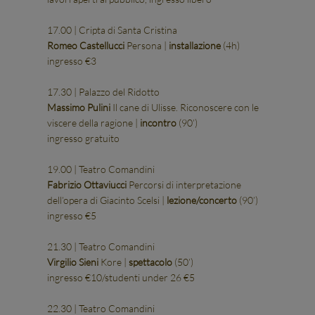
17.00 | Cripta di Santa Cristina
Romeo Castellucci
Persona |
installazione
(4h)
ingresso €3
17.30 | Palazzo del Ridotto
Massimo Pulini
Il cane di Ulisse. Riconoscere con le
viscere della ragione |
incontro
(90’)
ingresso gratuito
19.00 | Teatro Comandini
Fabrizio Ottaviucci
Percorsi di interpretazione
dell’opera di Giacinto Scelsi |
lezione/concerto
(90’)
ingresso €5
21.30 | Teatro Comandini
Virgilio Sieni
Kore |
spettacolo
(50’)
ingresso €10/studenti under 26 €5
22.30 | Teatro Comandini