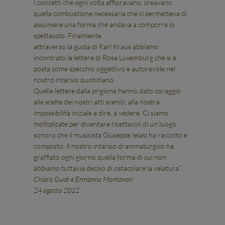
I concetti che ogni volta affioravano, creavano
quella combustione necessaria che ci permetteva di
assumere una forma che andava a comporre lo
spettacolo. Finalmente
attraverso la guida di Karl Kraus abbiamo
incontrato le lettere di Rosa Luxemburg che si è
posta come specchio oggettivo e autorevole nel
nostro intarsio quotidiano.
Quelle lettere dalla prigione hanno dato coraggio
alle scelte dei nostri atti scenici, alla nostra
impossibilità iniziale a dire, a vedere. Ci siamo
moltiplicate per diventare ricettacoli di un luogo
sonoro che il musicista Giuseppe Ielasi ha raccolto e
composto. Il nostro intarsio drammaturgico ha
graffiato ogni giorno quella forma di cui non
abbiamo tuttavia deciso di ostacolare la velatura”.
Chiara Guidi e Ermanna Montanari
24 agosto 2012