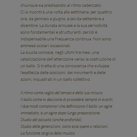
chiunque sia predisposto al ritmo cadenzato.
Ci si incontra una volta alla settimana, per quattro
ore, da gennaio a giugno, e poi da settembre a
dicembre. La durata annuale e la sua periodicità
sono fondamentali e strutturanti, perciò è
indispensabile una frequenza continua. Non sono
ammessi scolari occasionali.
La scuola conosce, negli ultimi tre mesi, una
catalizzazione dell’attenzione verso la costruzione di
un ballo. Si tratta di una conoscenza che sviluppa
l’esattezza delle posizioni, dei movimenti e delle
azioni, inquadrati in un ballo collettivo.
Il ritmo come vaglio del tempo e della sua misura.
Il ballo come la decisione di procedere sempre in avanti.
I due modi complanari che definiscono il ballo: un agire
immediato, e un agire dopo lunga preparazione.
Studio del passato (anche profondo).
Studio delle generazioni, siano esse opere o relazioni.
La funzione sorgiva della musica.